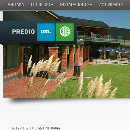
PORTADA
EL PREDIO
INSTALACIONES
ACTIVIDADES
16.06.2015 00:00
� UNL bail�