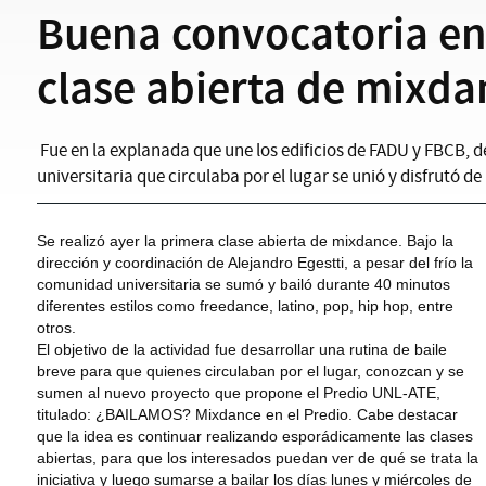
Buena convocatoria en
clase abierta de mixda
Fue en la explanada que une los edificios de FADU y FBCB, 
universitaria que circulaba por el lugar se unió y disfrutó de
Se realizó ayer la primera clase abierta de mixdance. Bajo la
dirección y coordinación de Alejandro Egestti, a pesar del frío la
comunidad universitaria se sumó y bailó durante 40 minutos
diferentes estilos como freedance, latino, pop, hip hop, entre
otros.
El objetivo de la actividad fue desarrollar una rutina de baile
breve para que quienes circulaban por el lugar, conozcan y se
sumen al nuevo proyecto que propone el Predio UNL-ATE,
titulado: ¿BAILAMOS? Mixdance en el Predio. Cabe destacar
que la idea es continuar realizando esporádicamente las clases
abiertas, para que los interesados puedan ver de qué se trata la
iniciativa y luego sumarse a bailar los días lunes y miércoles de