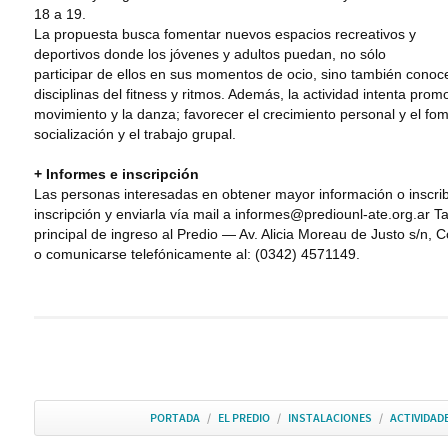
18 a 19.
La propuesta busca fomentar nuevos espacios recreativos y
deportivos donde los jóvenes y adultos puedan, no sólo
participar de ellos en sus momentos de ocio, sino también conocer
disciplinas del fitness y ritmos. Además, la actividad intenta prom
movimiento y la danza; favorecer el crecimiento personal y el fome
socialización y el trabajo grupal.
+ Informes e inscripción
Las personas interesadas en obtener mayor información o inscribi
inscripción y enviarla vía mail a informes@prediounl-ate.org.ar 
principal de ingreso al Predio — Av. Alicia Moreau de Justo s/n, 
o comunicarse telefónicamente al: (0342) 4571149.
PORTADA
/
EL PREDIO
/
INSTALACIONES
/
ACTIVIDAD