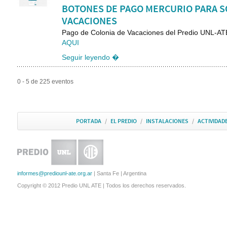
BOTONES DE PAGO MERCURIO PARA SO
VACACIONES
Pago de Colonia de Vacaciones del Predio UNL-
AQUI
Seguir leyendo �
0 - 5 de 225 eventos
PORTADA
/
EL PREDIO
/
INSTALACIONES
/
ACTIVIDAD
informes@prediounl-ate.org.ar
| Santa Fe | Argentina
Copyright © 2012 Predio UNL ATE | Todos los derechos reservados.