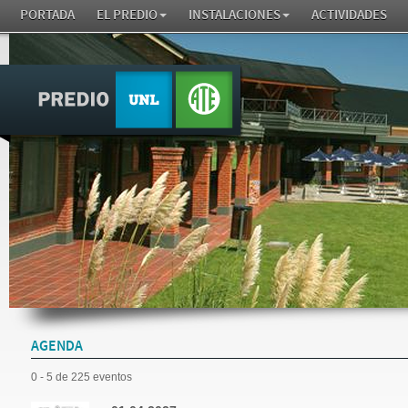
PORTADA
EL PREDIO
INSTALACIONES
ACTIVIDADES
AGENDA
0 - 5 de 225 eventos