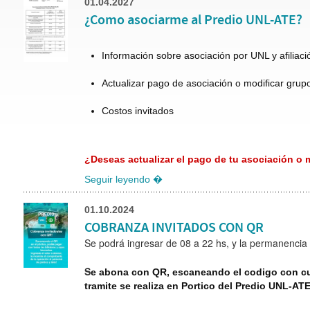
01.04.2027
¿Como asociarme al Predio UNL-ATE?
Información sobre asociación por UNL y afiliac
Actualizar pago de asociación o modificar grupo
Costos invitados
¿Deseas actualizar el pago de tu asociación o m
Seguir leyendo �
01.10.2024
COBRANZA INVITADOS CON QR
Se podrá ingresar de 08 a 22 hs, y la permanencia 
S
e abona con QR, escaneando el codigo con cual
tramite se realiza en Portico del Predio UNL-AT