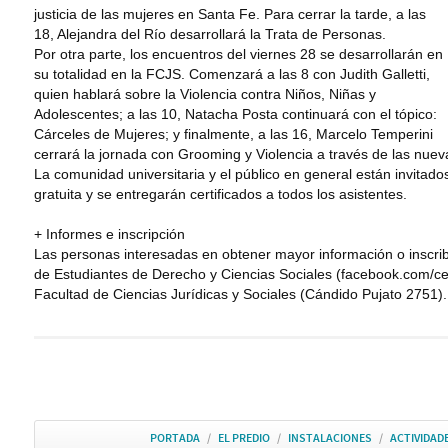
justicia de las mujeres en Santa Fe. Para cerrar la tarde, a las
18, Alejandra del Río desarrollará la Trata de Personas.
Por otra parte, los encuentros del viernes 28 se desarrollarán en
su totalidad en la FCJS. Comenzará a las 8 con Judith Galletti,
quien hablará sobre la Violencia contra Niños, Niñas y
Adolescentes; a las 10, Natacha Posta continuará con el tópico:
Cárceles de Mujeres; y finalmente, a las 16, Marcelo Temperini
cerrará la jornada con Grooming y Violencia a través de las nuev
La comunidad universitaria y el público en general están invitados 
gratuita y se entregarán certificados a todos los asistentes.
+ Informes e inscripción
Las personas interesadas en obtener mayor información o inscrib
de Estudiantes de Derecho y Ciencias Sociales (facebook.com/ced
Facultad de Ciencias Jurídicas y Sociales (Cándido Pujato 2751).
PORTADA
/
EL PREDIO
/
INSTALACIONES
/
ACTIVIDAD