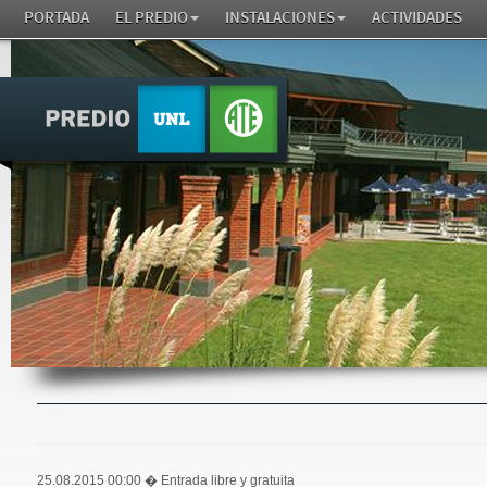
PORTADA
EL PREDIO
INSTALACIONES
ACTIVIDADES
25.08.2015 00:00
� Entrada libre y gratuita