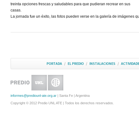
treinta opciones frescas y saludables para que pudieran recrear en sus
casas.
La jornada fue un éxito, las fotos pueden verse en la galería de imágenes 
PORTADA
/
EL PREDIO
/
INSTALACIONES
/
ACTIVIDAD
informes@prediounl-ate.org.ar
| Santa Fe | Argentina
Copyright © 2012 Predio UNL ATE | Todos los derechos reservados.