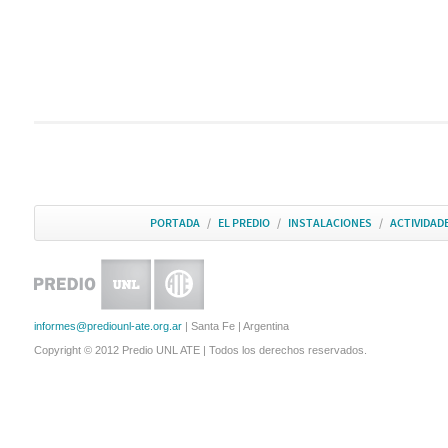
PORTADA
/
EL PREDIO
/
INSTALACIONES
/
ACTIVIDAD
informes@prediounl-ate.org.ar
| Santa Fe | Argentina
Copyright © 2012 Predio UNL ATE | Todos los derechos reservados.