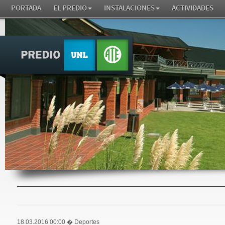
PORTADA
EL PREDIO
INSTALACIONES
ACTIVIDADES
18.03.2016 00:00
� Deportes