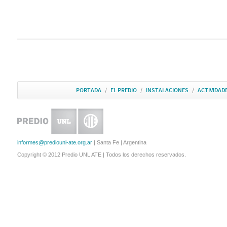
PORTADA
/
EL PREDIO
/
INSTALACIONES
/
ACTIVIDAD
informes@prediounl-ate.org.ar
| Santa Fe | Argentina
Copyright © 2012 Predio UNL ATE | Todos los derechos reservados.