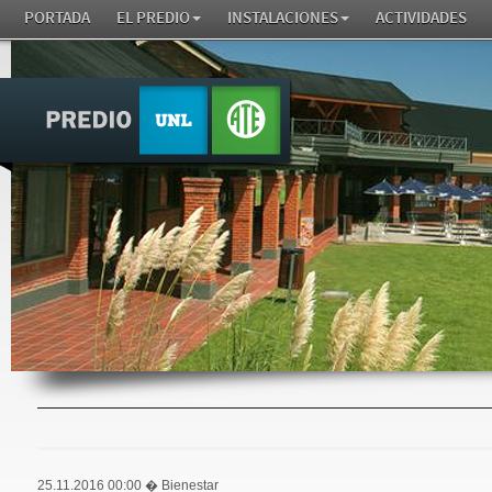
PORTADA
EL PREDIO
INSTALACIONES
ACTIVIDADES
25.11.2016 00:00
� Bienestar