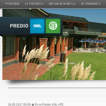
PORTADA
EL PREDIO
INSTALACIONES
ACTIVIDADES
26.05.2017 00:00
� En el Predio UNL-ATE