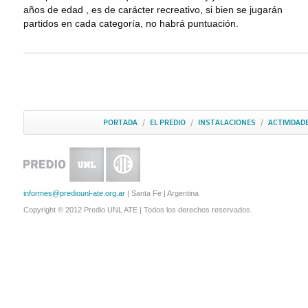
años de edad , es de carácter recreativo, si bien se jugarán
partidos en cada categoría, no habrá puntuación.
PORTADA
/
EL PREDIO
/
INSTALACIONES
/
ACTIVIDAD
informes@prediounl-ate.org.ar
| Santa Fe | Argentina
Copyright © 2012 Predio UNL ATE | Todos los derechos reservados.