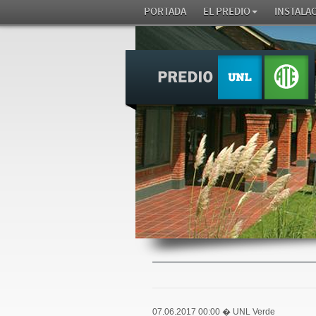
PORTADA
EL PREDIO
INSTALA
07.06.2017 00:00
� UNL Verde