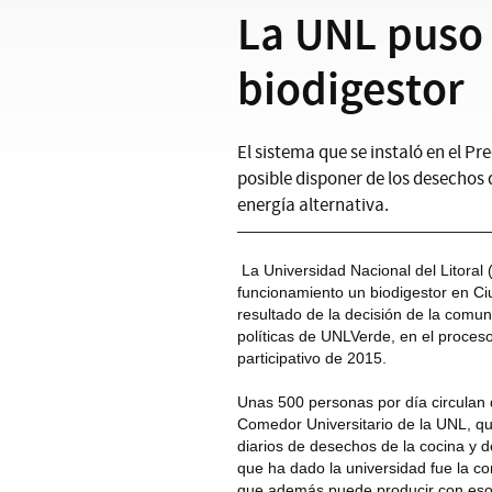
La UNL puso
biodigestor
El sistema que se instaló en el P
posible disponer de los desechos 
energía alternativa.
La Universidad Nacional del Litoral
funcionamiento un biodigestor en Ciu
resultado de la decisión de la comu
políticas de UNLVerde, en el proces
participativo de 2015.
Unas 500 personas por día circulan d
Comedor Universitario de la UNL, qu
diarios de desechos de la cocina y d
que ha dado la universidad fue la co
que además puede producir con eso