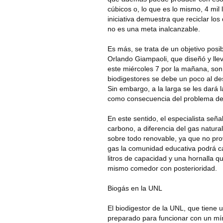
cúbicos o, lo que es lo mismo, 4 mil 
iniciativa demuestra que reciclar lo
no es una meta inalcanzable.
Es más, se trata de un objetivo pos
Orlando Giampaoli, que diseñó y llev
este miércoles 7 por la mañana, son
biodigestores se debe un poco al de
Sin embargo, a la larga se les dará l
como consecuencia del problema del 
En este sentido, el especialista se
carbono, a diferencia del gas natur
sobre todo renovable, ya que no pro
gas la comunidad educativa podrá ca
litros de capacidad y una hornalla 
mismo comedor con posterioridad.
Biogás en la UNL
El biodigestor de la UNL, que tiene 
preparado para funcionar con un mí