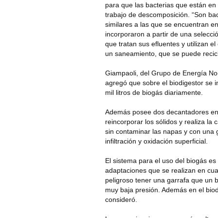
para que las bacterias que están en 
trabajo de descomposición. “Son bac
similares a las que se encuentran e
incorporaron a partir de una selecci
que tratan sus efluentes y utilizan 
un saneamiento, que se puede recicla
Giampaoli, del Grupo de Energía No
agregó que sobre el biodigestor se 
mil litros de biogás diariamente.
Además posee dos decantadores en 
reincorporar los sólidos y realiza la
sin contaminar las napas y con una 
infiltración y oxidación superficial.
El sistema para el uso del biogás 
adaptaciones que se realizan en cu
peligroso tener una garrafa que un
muy baja presión. Además en el biodi
consideró.