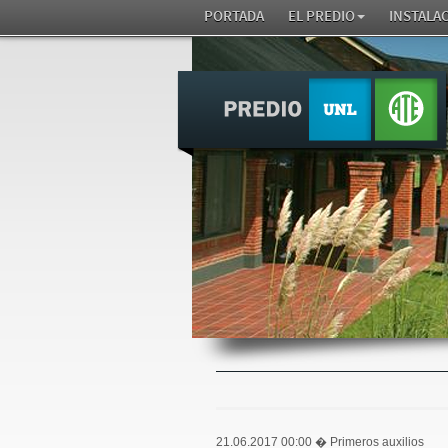
PORTADA
EL PREDIO
INSTALA
21.06.2017 00:00
� Primeros auxilios