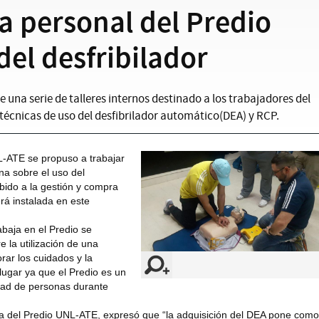
a personal del Predio
del desfribilador
 una serie de talleres internos destinado a los trabajadores del
técnicas de uso del desfibrilador automático(DEA) y RCP.
NL-ATE se propuso a trabajar
na sobre el uso del
bido a la gestión y compra
á instalada en este
abaja en el Predio se
e la utilización de una
ar los cuidados y la
lugar ya que el Predio es un
idad de personas durante
ra del Predio UNL-ATE, expresó que “la adquisición del DEA pone como