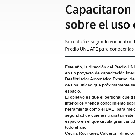
Capacitaron 
sobre el uso 
Se realizó el segundo encuentro de
Predio UNL-ATE para conocer las 
Este año, la dirección del Predio U
en un proyecto de capacitación inter
Desfibrilador Automático Externo; de
de una unidad que próximamente ser
espacio.
El objetivo es que el personal que tr
interiorice y tenga conocimiento sobr
herramienta como el DAE, para mejor
seguridad de quienes transitan este 
espacio en el que circula gran cant
todo el año.
Cecilia Rodríguez Calderón, directo