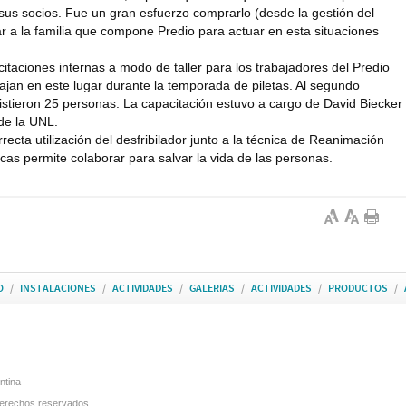
 sus socios. Fue un gran esfuerzo comprarlo (desde la gestión del
r a la familia que compone Predio para actuar en esta situaciones
citaciones internas a modo de taller para los trabajadores del Predio
ajan en este lugar durante la temporada de piletas. Al segundo
istieron 25 personas. La capacitación estuvo a cargo de David Biecker
de la UNL.
recta utilización del desfribilador junto a la técnica de Reanimación
icas permite colaborar para salvar la vida de las personas.
O
/
INSTALACIONES
/
ACTIVIDADES
/
GALERIAS
/
ACTIVIDADES
/
PRODUCTOS
/
ntina
derechos reservados.