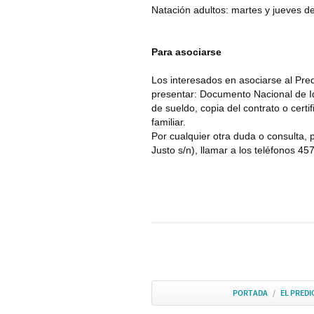
Natación adultos: martes y jueves de
Para asociarse
Los interesados en asociarse al Predi
presentar: Documento Nacional de Id
de sueldo, copia del contrato o cert
familiar.
Por cualquier otra duda o consulta, 
Justo s/n), llamar a los teléfonos 
PORTADA
/
EL PREDI