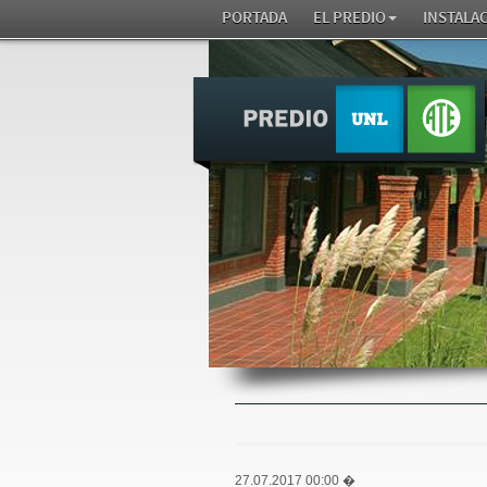
PORTADA
EL PREDIO
INSTALA
27.07.2017 00:00
�