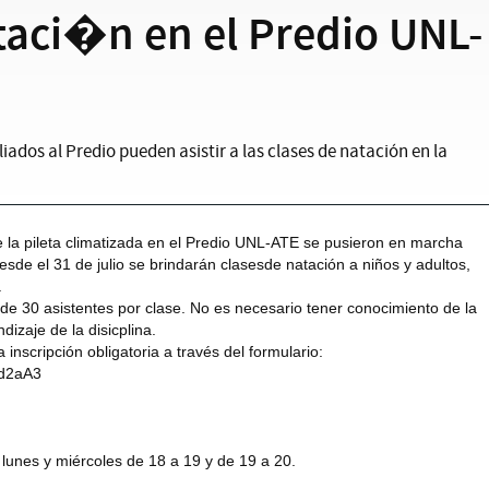
taci�n en el Predio UNL-
filiados al Predio pueden asistir a las clases de natación en la
de la pileta climatizada en el Predio UNL-ATE se pusieron en marcha
esde el 31 de julio se brindarán clasesde natación a niños y adultos,
.
 de 30 asistentes por clase. No es necesario tener conocimiento de la
dizaje de la disicplina.
inscripción obligatoria a través del formulario:
Cd2aA3
 lunes y miércoles de 18 a 19 y de 19 a 20.