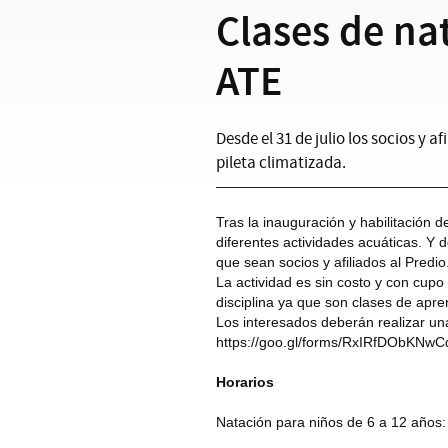
Clases de na
ATE
Desde el 31 de julio los socios y a
pileta climatizada.
Tras la inauguración y habilitación 
diferentes actividades acuáticas. Y d
que sean socios y afiliados al Predio
La actividad es sin costo y con cupo
disciplina ya que son clases de apren
Los interesados deberán realizar una 
https://goo.gl/forms/RxIRfDObKNw
Horarios
Natación para niños de 6 a 12 años: