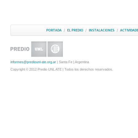
PORTADA
/
EL PREDIO
/
INSTALACIONES
/
ACTIVIDAD
informes@prediounl-ate.org.ar
| Santa Fe | Argentina
Copyright © 2012 Predio UNL ATE | Todos los derechos reservados.