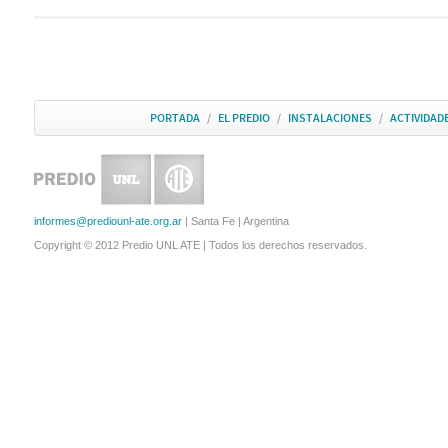
PORTADA
/
EL PREDIO
/
INSTALACIONES
/
ACTIVIDAD
informes@prediounl-ate.org.ar
| Santa Fe | Argentina
Copyright © 2012 Predio UNL ATE | Todos los derechos reservados.