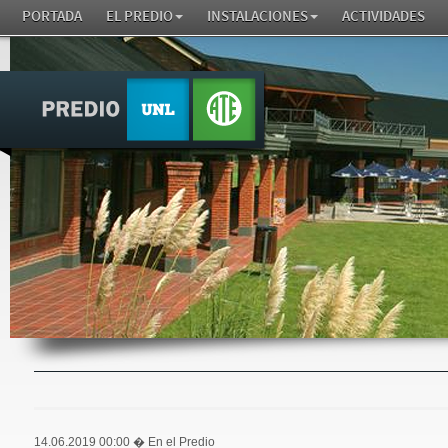
PORTADA
EL PREDIO
INSTALACIONES
ACTIVIDADES
14.06.2019 00:00
� En el Predio