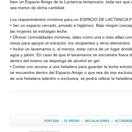
bien un Espacio Amigo de la Lactancia temporario, toda vez que e
sea menor de dicha cantidad.
Los requerimientos mínimos para un ESPACIO DE LACTANCIA P
• Ser un espacio cerrado, privado e higiénico. Bajo ningún conc
las mujeres se extraigan leche.
• Ofrecer comodidades mínimas, tales como una o más sillas con
mesa para apoyar el extractor, los recipientes y otros elementos.
• Incluir un lavamanos o, al menos, estar cerca de un lugar don
agua y jabón. En caso de que el lavamanos se encuentre fuera 
dentro del mismo se disponga de alcohol en gel.
• Contar con acceso a una heladera para guardar la leche extraí
se encuentre dentro del Espacio Amigo o que sea de uso exclusiv
de una heladera adentro o exclusiva, se podrá utilizar la helade
PORTADA
/
EL PREDIO
/
INSTALACIONES
/
ACTIVIDAD