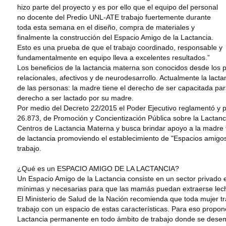
hizo parte del proyecto y es por ello que el equipo del personal
no docente del Predio UNL-ATE trabajo fuertemente durante
toda esta semana en el diseño, compra de materiales y
finalmente la construcción del Espacio Amigo de la Lactancia.
Esto es una prueba de que el trabajo coordinado, responsable y
fundamentalmente en equipo lleva a excelentes resultados.”
Los beneficios de la lactancia materna son conocidos desde los pu
relacionales, afectivos y de neurodesarrollo. Actualmente la lac
de las personas: la madre tiene el derecho de ser capacitada para
derecho a ser lactado por su madre.
Por medio del Decreto 22/2015 el Poder Ejecutivo reglamentó y p
26.873, de Promoción y Concientización Pública sobre la Lactanci
Centros de Lactancia Materna y busca brindar apoyo a la madre 
de lactancia promoviendo el establecimiento de "Espacios amigos 
trabajo.
¿Qué es un ESPACIO AMIGO DE LA LACTANCIA?
Un Espacio Amigo de la Lactancia consiste en un sector privado 
mínimas y necesarias para que las mamás puedan extraerse lec
El Ministerio de Salud de la Nación recomienda que toda mujer t
trabajo con un espacio de estas características. Para eso propon
Lactancia permanente en todo ámbito de trabajo donde se desem