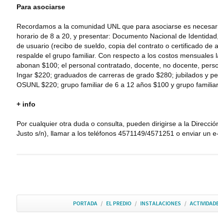
Para asociarse
Recordamos a la comunidad UNL que para asociarse es necesario a
horario de 8 a 20, y presentar: Documento Nacional de Identidad
de usuario (recibo de sueldo, copia del contrato o certificado d
respalde el grupo familiar. Con respecto a los costos mensuales l
abonan $100; el personal contratado, docente, no docente, person
Ingar $220; graduados de carreras de grado $280; jubilados y pe
OSUNL $220; grupo familiar de 6 a 12 años $100 y grupo familia
+ info
Por cualquier otra duda o consulta, pueden dirigirse a la Direcci
Justo s/n), llamar a los teléfonos 4571149/4571251 o enviar un 
PORTADA
/
EL PREDIO
/
INSTALACIONES
/
ACTIVIDAD