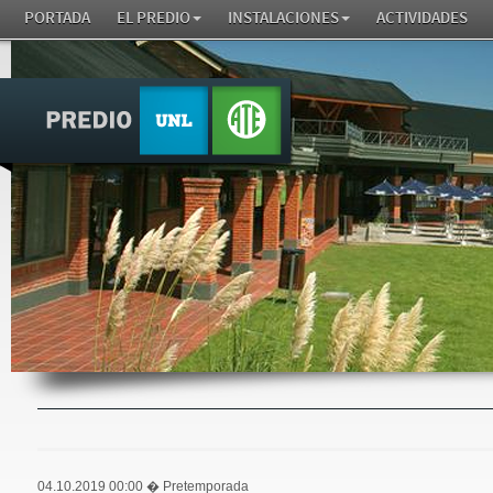
PORTADA
EL PREDIO
INSTALACIONES
ACTIVIDADES
04.10.2019 00:00
� Pretemporada