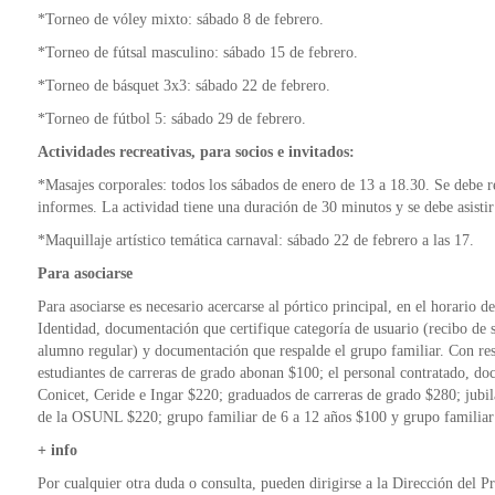
*Torneo de vóley mixto: sábado 8 de febrero.
*Torneo de fútsal masculino: sábado 15 de febrero.
*Torneo de básquet 3x3: sábado 22 de febrero.
*Torneo de fútbol 5: sábado 29 de febrero.
Actividades recreativas, para socios e invitados:
*Masajes corporales: todos los sábados de enero de 13 a 18.30. Se debe re
informes. La actividad tiene una duración de 30 minutos y se debe asisti
*Maquillaje artístico temática carnaval: sábado 22 de febrero a las 17.
Para asociarse
Para asociarse es necesario acercarse al pórtico principal, en el horario
Identidad, documentación que certifique categoría de usuario (recibo de s
alumno regular) y documentación que respalde el grupo familiar. Con resp
estudiantes de carreras de grado abonan $100; el personal contratado, doc
Conicet, Ceride e Ingar $220; graduados de carreras de grado $280; jubi
de la OSUNL $220; grupo familiar de 6 a 12 años $100 y grupo familia
+ info
Por cualquier otra duda o consulta, pueden dirigirse a la Dirección del