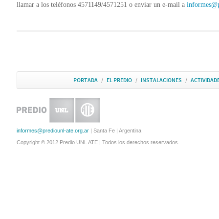
llamar a los teléfonos 4571149/4571251 o enviar un e-mail a
informes@p
PORTADA
/
EL PREDIO
/
INSTALACIONES
/
ACTIVIDAD
informes@prediounl-ate.org.ar
| Santa Fe | Argentina
Copyright © 2012 Predio UNL ATE | Todos los derechos reservados.