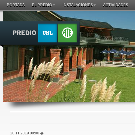
PORTADA
EL PREDIO
INSTALACIONES
ACTIVIDADES
20.11.2019 00:00
�