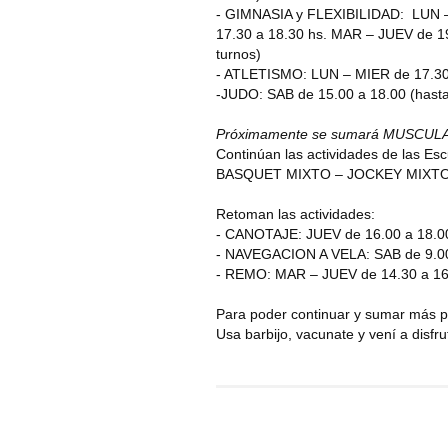
- GIMNASIA y FLEXIBILIDAD: LUN –
17.30 a 18.30 hs. MAR – JUEV de 19
turnos)
- ATLETISMO: LUN – MIER de 17.30 a
-JUDO: SAB de 15.00 a 18.00 (hasta
Próximamente se sumará MUSCULA
Continúan las actividades de las 
BASQUET MIXTO – JOCKEY MIXTO 
Retoman las actividades:
- CANOTAJE: JUEV de 16.00 a 18.00 
- NAVEGACION A VELA: SAB de 9.00 a
- REMO: MAR – JUEV de 14.30 a 16.0
Para poder continuar y sumar más p
Usa barbijo, vacunate y vení a disfr