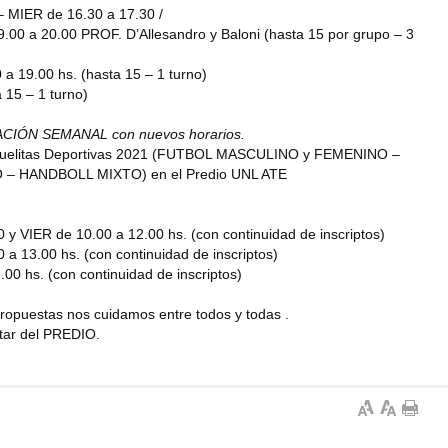
 MIER de 16.30 a 17.30 /
.00 a 20.00 PROF. D’Allesandro y Baloni (hasta 15 por grupo – 3
 19.00 hs. (hasta 15 – 1 turno)
 15 – 1 turno)
CIÓN SEMANAL con nuevos horarios.
Escuelitas Deportivas 2021 (FUTBOL MASCULINO y FEMENINO –
– HANDBOLL MIXTO) en el Predio UNL ATE
y VIER de 10.00 a 12.00 hs. (con continuidad de inscriptos)
 13.00 hs. (con continuidad de inscriptos)
0 hs. (con continuidad de inscriptos)
ropuestas nos cuidamos entre todos y todas .
utar del PREDIO.