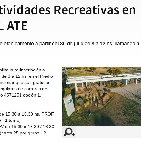
ividades Recreativas en
L ATE
elefonicamente a partir del 30 de julio de 8 a 12 hs, llamando al
ilita la re-inscripción a
o de 8 a 12 hs, en el Predio
cionar que son gratuitas
regulares de carreras de
 o 4571251 opción 1.
e 15.30 a 16.30 hs. PROF.
 - 1 turno)
de 15.30 a 16.30 / 16.30
(hasta 25 por grupo - 2