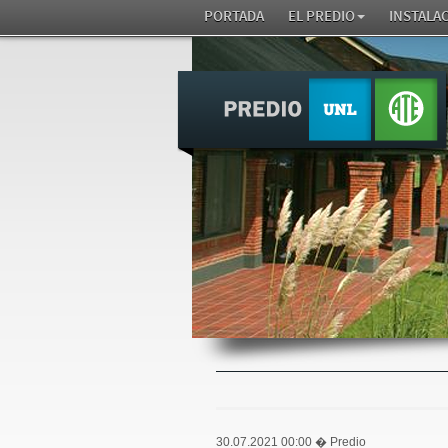
PORTADA
EL PREDIO
INSTALA
30.07.2021 00:00
� Predio