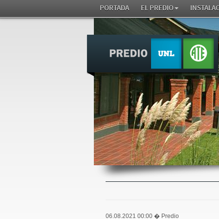
PORTADA
EL PREDIO
INSTALA
06.08.2021 00:00
� Predio