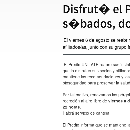
Disfrut� el P
s�bados, do
El viernes 6 de agosto se reabr
afiliados/as, junto con su grupo f
El Predio UNL ATE reabre sus instala
que lo disfruten sus socios y afilia
mantiene las recomendaciones y los
bioseguridad para preservar la salu
Por tal motivo, renovamos las pérgol
recreción al aire libre de
viernes a 
22 horas
.
Habrá servicio de cantina.
El Predio informa que se mantiene l