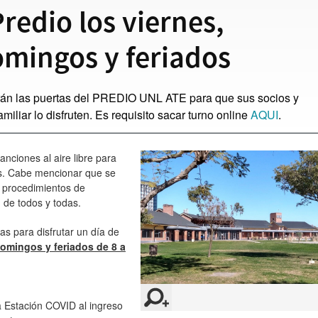
redio los viernes,
mingos y feriados
irán las puertas del PREDIO UNL ATE para que sus socios y
amiliar lo disfruten. Es requisito sacar turno online
AQUI
.
nciones al aire libre para
dos. Cabe mencionar que se
 procedimientos de
d de todos y todas.
as para disfrutar un día de
domingos y feriados de 8 a
a Estación COVID al ingreso