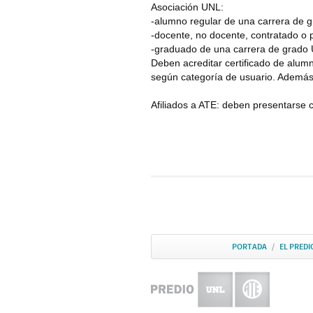
Asociación UNL:
-alumno regular de una carrera de g
-docente, no docente, contratado o p
-graduado de una carrera de grado
Deben acreditar certificado de alumno
según categoría de usuario. Además
Afiliados a ATE: deben presentarse co
PORTADA
/
EL PREDI