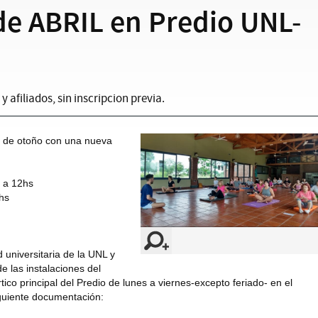
de ABRIL en Predio UNL-
 afiliados, sin inscripcion previa.
a de otoño con una nueva
 a 12hs
hs
universitaria de la UNL y
de las instalaciones del
rtico principal del Predio de lunes a viernes-excepto feriado- en el
iguiente documentación: