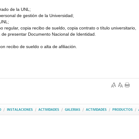
rado de la UNL;
ersonal de gestión de la Universidad;
 UNL;
 regular, copia recibo de sueldo, copia contrato o título universitario,
 de presentar Documento Nacional de Identidad.
n recibo de sueldo o alta de afiliación.
O
/
INSTALACIONES
/
ACTIVIDADES
/
GALERIAS
/
ACTIVIDADES
/
PRODUCTOS
/