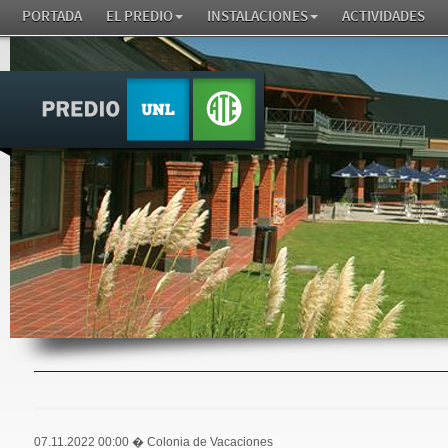
PORTADA
EL PREDIO
INSTALACIONES
ACTIVIDADES
07.11.2022 00:00
� Colonia de Vacaciones