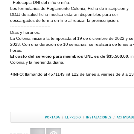
- Fotocopia DNI del niño o niña.
Los formularios de Reglamento Colonia, Ficha de inscripcion y
DDJJ de salud-ficha medica estaran disponibles para ser
descargados de forma on-line al reaizar la preinscripcion.
---------------------------
Días y horarios:
La Colonia iniciará la temporada el 19 de diciembre de 2022 y se
2023. Con una duración de 10 semanas, se realizará de lunes a 
horas.
El costo del servicio para miembros UNL es de $35.500,00
, i
Colonia y la merienda diaria.
+INFO
: llamando al 4571149 int 122 de lunes a viernes de 9 a 1
PORTADA
/
EL PREDIO
/
INSTALACIONES
/
ACTIVIDAD